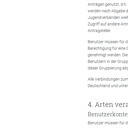
Anträgen genutzt, d.h.
werden nach Abgabe dur
Jugendverbänden weiter
Zugriff auf andere Ant
Antragsteller.
Benutzer müssen für di
Berechtigung für eine
genehmigt werden. Die
Benutzern in der Grupp
dieser Gruppierung a
Alle Verbindungen zum 
Deutschland und unter
Arten vera
Benutzerkonten
Benutzer müssen für d