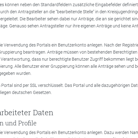
 es können neben den Standardfeldern zusätzliche Eingabefelder definier
ch den Antragsteller an die “bearbeitende Stelle” in den Kreisjugendrin
geleitet. Die Bearbeiter sehen dabei nur Anträge, die an sie gerichtet s
räge. Genauso sehen Antragsteller nur ihre eigenen Anträge und keine An
e Verwendung des Portals ein Benutzerkonto anlegen. Nach der Registri
 Gruppierung beantragen. Anträge müssen von bestehenden Berechtigten
 Verantwortung, dass nur berechtigte Benutzer Zugriff bekommen liegt 
ierung. Alle Benutzer einer Gruppierung können alle Anträge sehen und be
bgegeben wurden.
Portal sind per SSL verschlüsselt. Das Portal und alle dazugehörigen Date
liegen deutschen Gesetzen.
rbeiteter Daten
 und Profile
ie Verwendung des Portals ein Benutzerkonto anlegen. Dazu werden Na