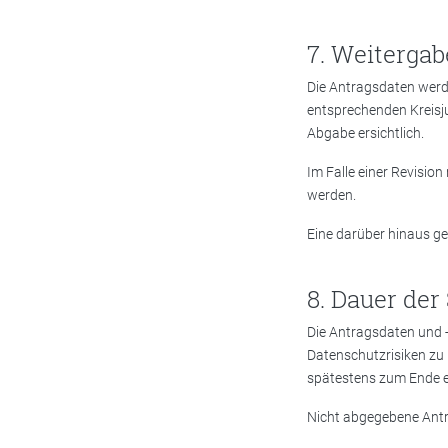
Weitergab
Die Antragsdaten werd
entsprechenden Kreisju
Abgabe ersichtlich.
Im Falle einer Revisio
werden.
Eine darüber hinaus ge
Dauer der
Die Antragsdaten und 
Datenschutzrisiken zu 
spätestens zum Ende ei
Nicht abgegebene Antr