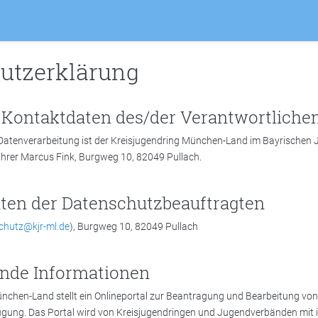
utzerklärung
Kontaktdaten des/der Verantwortliche
 Datenverarbeitung ist der Kreisjugendring München-Land im Bayrischen 
hrer Marcus Fink, Burgweg 10, 82049 Pullach.
ten der Datenschutzbeauftragten
chutz@kjr-ml.de
), Burgweg 10, 82049 Pullach
nde Informationen
nchen-Land stellt ein Onlineportal zur Beantragung und Bearbeitung von
gung. Das Portal wird von Kreisjugendringen und Jugendverbänden mit in