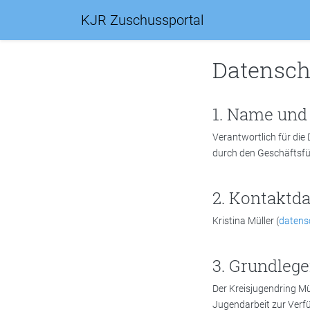
KJR Zuschussportal
Datensch
Name und 
Verantwortlich für die
durch den Geschäftsfü
Kontaktda
Kristina Müller (
datens
Grundlege
Der Kreisjugendring Mü
Jugendarbeit zur Verfü