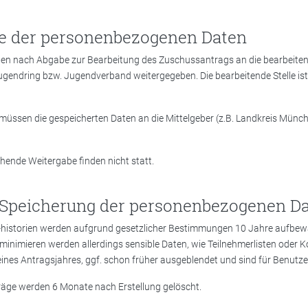
e der personenbezogenen Daten
en nach Abgabe zur Bearbeitung des Zuschussantrags an die bearbeitend
gendring bzw. Jugendverband weitergegeben. Die bearbeitende Stelle ist
n müssen die gespeicherten Daten an die Mittelgeber (z.B. Landkreis Mün
hende Weitergabe finden nicht statt.
 Speicherung der personenbezogenen D
-historien werden aufgrund gesetzlicher Bestimmungen 10 Jahre aufbew
minimieren werden allerdings sensible Daten, wie Teilnehmerlisten oder 
nes Antragsjahres, ggf. schon früher ausgeblendet und sind für Benutze
äge werden 6 Monate nach Erstellung gelöscht.