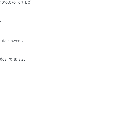
rotokolliert. Bei
.
rufe hinweg zu
des Portals zu