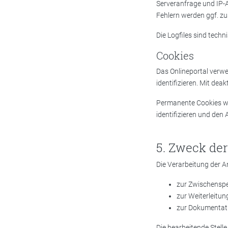
Serveranfrage und IP-A
Fehlern werden ggf. zu
Die Logfiles sind techn
Cookies
Das Onlineportal verw
identifizieren. Mit dea
Permanente Cookies we
identifizieren und den
Zweck der
Die Verarbeitung der A
zur Zwischenspe
zur Weiterleitun
zur Dokumentati
Die bearbeitende Stelle