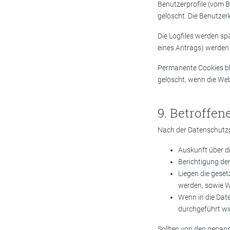
Benutzerprofile (vom B
gelöscht. Die Benutzerk
Die Logfiles werden sp
eines Antrags) werden
Permanente Cookies ble
gelöscht, wenn die Web
Betroffen
Nach der Datenschutzg
Auskunft über di
Berichtigung der
Liegen die gese
werden, sowie W
Wenn in die Date
durchgeführt wir
Sollten von den genann