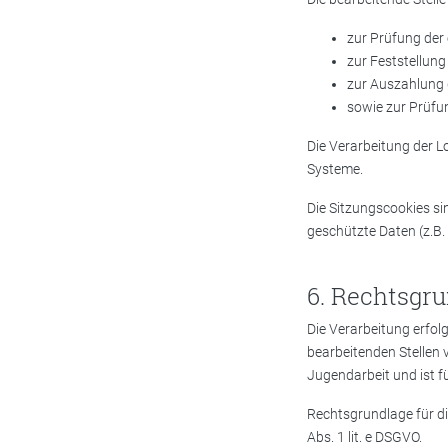
zur Prüfung der
zur Feststellun
zur Auszahlung 
sowie zur Prüf
Die Verarbeitung der Lo
Systeme.
Die Sitzungscookies si
geschützte Daten (z.B.
Rechtsgru
Die Verarbeitung erfol
bearbeitenden Stellen 
Jugendarbeit und ist 
Rechtsgrundlage für di
Abs. 1 lit. e DSGVO.