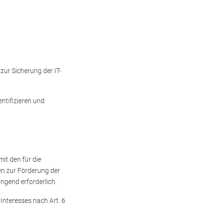
zur Sicherung der IT-
ntifizieren und
it den für die
en zur Förderung der
ngend erforderlich.
Interesses nach Art. 6