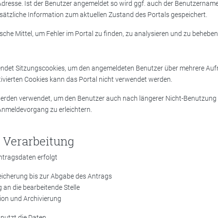
dresse. Ist der Benutzer angemeldet so wird ggf. auch der Benutzername p
sätzliche Information zum aktuellen Zustand des Portals gespeichert.
ische Mittel, um Fehler im Portal zu finden, zu analysieren und zu beheben
endet Sitzungscookies, um den angemeldeten Benutzer über mehrere Auf
ktivierten Cookies kann das Portal nicht verwendet werden.
rden verwendet, um den Benutzer auch nach längerer Nicht-Benutzung 
 Anmeldevorgang zu erleichtern.
 Verarbeitung
ntragsdaten erfolgt
icherung bis zur Abgabe des Antrags
g an die bearbeitende Stelle
on und Archivierung
 nutzt die Daten