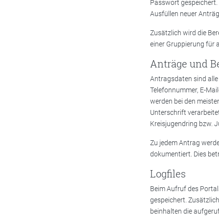
Passwort gespeichert. Z
Ausfüllen neuer Anträg
Zusätzlich wird die Be
einer Gruppierung für a
Anträge und Be
Antragsdaten sind all
Telefonnummer, E-Mail
werden bei den meiste
Unterschrift verarbeit
Kreisjugendring bzw. J
Zu jedem Antrag werde
dokumentiert. Dies bet
Logfiles
Beim Aufruf des Portal
gespeichert. Zusätzlic
beinhalten die aufgeruf