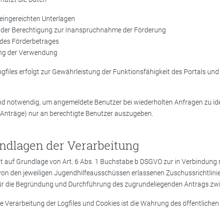
 eingereichten Unterlagen
g der Berechtigung zur Inanspruchnahme der Förderung
des Förderbetrages
ung der Verwendung
gfiles erfolgt zur Gewährleistung der Funktionsfähigkeit des Portals und 
nd notwendig, um angemeldete Benutzer bei wiederholten Anfragen zu ide
 Anträge) nur an berechtigte Benutzer auszugeben.
ndlagen der Verarbeitung
gt auf Grundlage von Art. 6 Abs. 1 Buchstabe b DSGVO zur in Verbindung m
von den jeweiligen Jugendhilfeausschüssen erlassenen Zuschussrichtlini
für die Begründung und Durchführung des zugrundeliegenden Antrags zwi
e Verarbeitung der Logfiles und Cookies ist die Wahrung des öffentlichen 